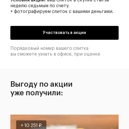
Условия акции:
ваш слиток в скупке стал за
неделю седьмым по счету.
+ фотографируем слиток с вашими деньгами.
Участвовать в акции
Порядковый номер вашего слитка
вы сможете узнать в офисе, при оценке
Выгоду по акции
уже получили:
+ 82 150 ₽