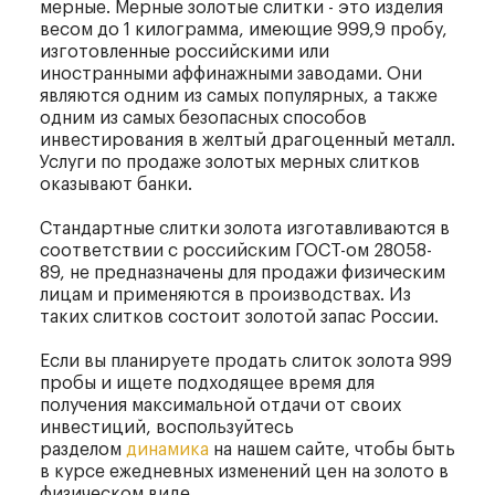
мерные. Мерные золотые слитки - это изделия
весом до 1 килограмма, имеющие 999,9 пробу,
изготовленные российскими или
иностранными аффинажными заводами. Они
являются одним из самых популярных, а также
одним из самых безопасных способов
инвестирования в желтый драгоценный металл.
Услуги по продаже золотых мерных слитков
оказывают банки.
Стандартные слитки золота изготавливаются в
соответствии с российским ГОСТ-ом 28058-
89, не предназначены для продажи физическим
лицам и применяются в производствах. Из
таких слитков состоит золотой запас России.
Если вы планируете продать слиток золота 999
пробы и ищете подходящее время для
получения максимальной отдачи от своих
инвестиций, воспользуйтесь
разделом
динамика
на нашем сайте, чтобы быть
в курсе ежедневных изменений цен на золото в
физическом виде.