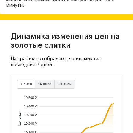
минуты.
Динамика изменения цен
на
золотые слитки
На графике отображается динамика за
последние 7 дней.
7 дней
14 дней
30 дней
10 500 ₽
10 400 ₽
Цена за г
10 300 ₽
10 200 ₽
10 100 ₽