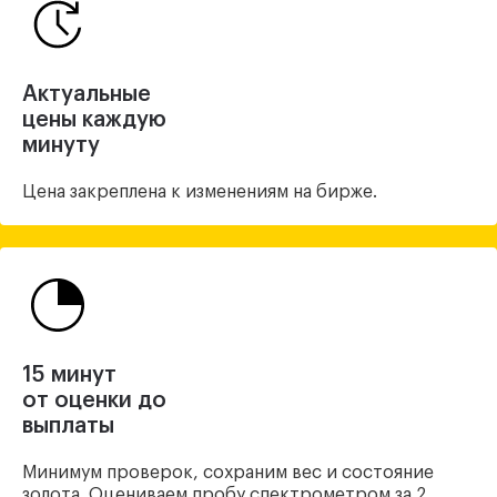
Актуальные
цены каждую
минуту
Цена закреплена
к изменениям на бирже.
15 минут
от оценки до
выплаты
Минимум проверок, сохраним вес и состояние
золота. Оцениваем пробу спектрометром за 2