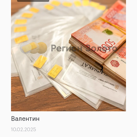
Александра
К
12.02.2025
1