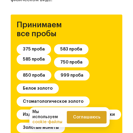
Принимаем
все пробы
375 проба
583 проба
585 проба
750 проба
850 проба
999 проба
Белое золото
Стоматологическое золото
Мы
Изделия без пробы
Золотые слитки
используем
Соглашаюсь
cookie-файлы
Золотые монеты