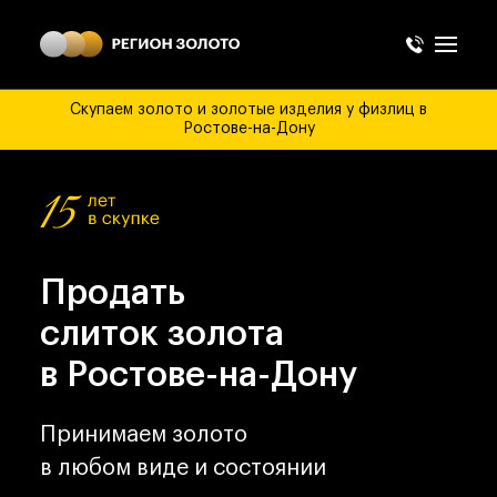
Скупаем золото и золотые изделия у физлиц в
Ростове-на-Дону
Продать
слиток золота
в Ростове-на-Дону
Принимаем золото
в любом виде и состоянии