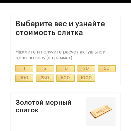
Выберите вес
и узнайте
стоимость слитка
Нажмите и получите расчет актуальной
цены по весу (в граммах)
1
5
10
20
50
100
250
500
1000
Золотой мерный
слиток